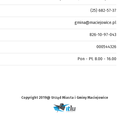
(25) 682-57-37
gmina@maciejowice.pl
826-10-97-043
000544326
Pon - Pt. 8.00 - 16.00
Copyright 2019@ Urząd Miasta i Gminy Maciejowice