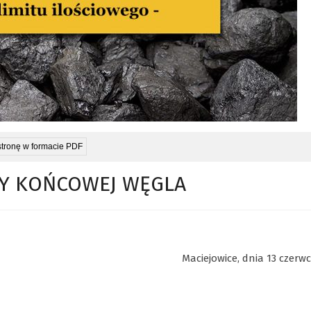
stronę w formacie PDF
ŻY KOŃCOWEJ WĘGLA
Maciejowice, dnia 13 czerwc