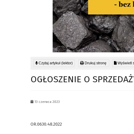
Czytaj artykuł (lektor)
Drukuj stronę
Wyświetl 
OGŁOSZENIE O SPRZEDA
13 czerwca 2023
OR.0630.48.2022