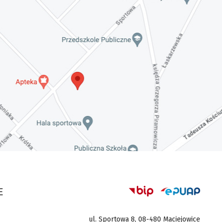
E
ul. Sportowa 8, 08-480 Maciejowice