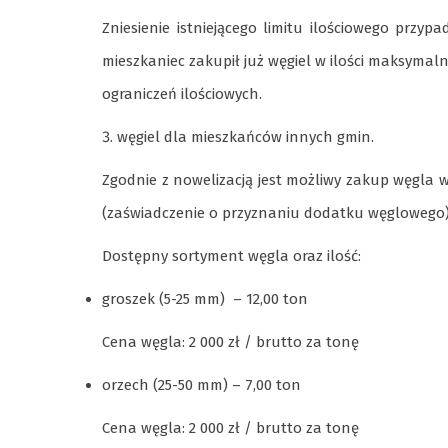
Zniesienie istniejącego limitu ilościowego prz
mieszkaniec zakupił już węgiel w ilości maksymal
ograniczeń ilościowych.
węgiel dla mieszkańców innych gmin.
Zgodnie z nowelizacją jest możliwy zakup węgla 
(zaświadczenie o przyznaniu dodatku węglowego)
Dostępny sortyment węgla oraz ilość:
groszek (5-25 mm) – 12,00 ton
Cena węgla: 2 000 zł / brutto za tonę
orzech (25-50 mm) – 7,00 ton
Cena węgla: 2 000 zł / brutto za tonę