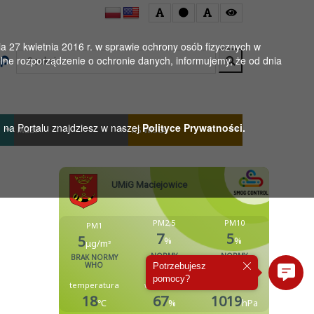
 27 kwietnia 2016 r. w sprawie ochrony osób fizycznych w
Wyszukaj
ne rozporządzenie o ochronie danych, informujemy, że od dnia
h na Portalu znajdziesz w naszej
Polityce Prywatności.
MGBP
KS WISŁA
Potrzebujesz
pomocy?