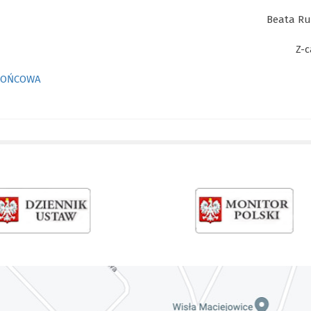
Beata Ru
Z-
 KOŃCOWA