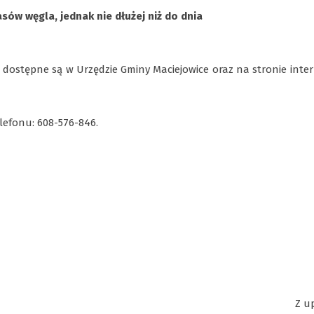
ów węgla, jednak nie dłużej niż do dnia
 dostępne są w Urzędzie Gminy Maciejowice oraz na stronie inte
lefonu: 608-576-846.
Z u