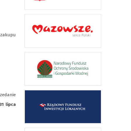
 zakupu
zedanie
31 lipca