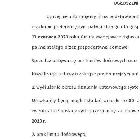
OGŁOSZENI
Uprzejmie informujemy, iż na podstawie art. 14
o zakupie preferencyjnym paliwa stałego dla gosp
13 czerwca 2023
roku Gmina Maciejowice ogłasz
paliwa stałego przez gospodarstwa domowe.
Sprzedaż odbywa się bez limitów ilościowych oraz 
Nowelizacja ustawy o zakupie preferencyjnym pa
wydłużenie okresu działania ustawowego system
Mieszkańcy będą mogli składać wnioski do
30 c
ewentualnie posiadanych przez gminy zasobów 
2023 r.
brak limitu ilościowego;