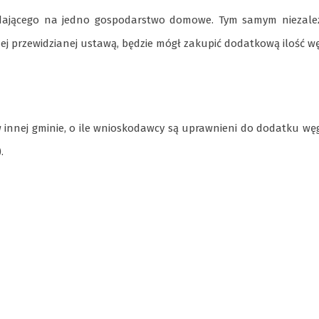
ypadającego na jedno gospodarstwo domowe. Tym samym niezale
nej przewidzianej ustawą, będzie mógł zakupić dodatkową ilość w
w innej gminie, o ile wnioskodawcy są uprawnieni do dodatku w
.