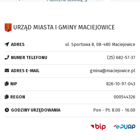
URZĄD MIASTA I GMINY MACIEJOWICE
ADRES
ul. Sportowa 8, 08-480 Maciejowice
NUMER TELEFONU
(25) 682-57-37
ADRES E-MAIL
gmina@maciejowice.pl
NIP
826-10-97-043
REGON
000544326
GODZINY URZĘDOWANIA
Pon - Pt. 8.00 - 16.00