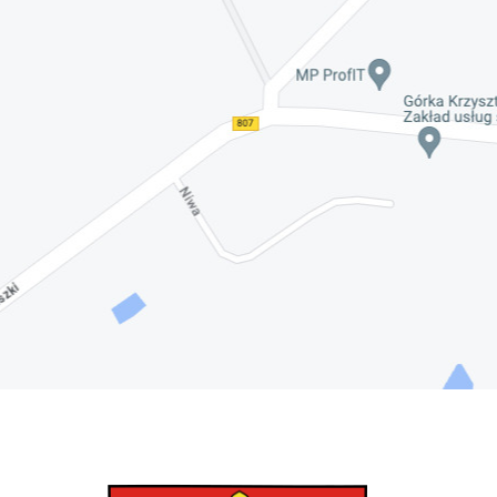
Nadwiślańskich