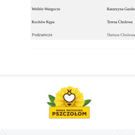
Wróble-Wargocin
Katarzyna Gazda
Kochów Kępa
Teresa Cholewa
Podzamcze
Dariusz Cholewa