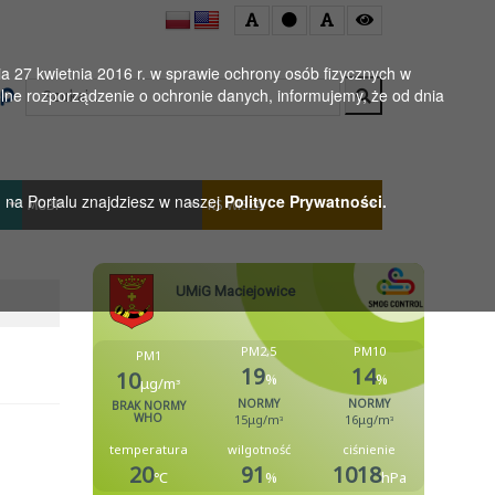
 27 kwietnia 2016 r. w sprawie ochrony osób fizycznych w
Wyszukaj
ne rozporządzenie o ochronie danych, informujemy, że od dnia
h na Portalu znajdziesz w naszej
Polityce Prywatności.
MGBP
KS WISŁA