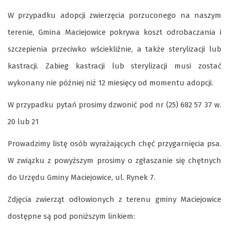
W przypadku adopcji zwierzęcia porzuconego na naszym
terenie, Gmina Maciejowice pokrywa koszt odrobaczania i
szczepienia przeciwko wściekliźnie, a także sterylizacji lub
kastracji. Zabieg kastracji lub sterylizacji musi zostać
wykonany nie później niż 12 miesięcy od momentu adopcji.
W przypadku pytań prosimy dzwonić pod nr (25) 682 57 37 w.
20 lub 21
Prowadzimy listę osób wyrażających chęć przygarnięcia psa.
W związku z powyższym prosimy o zgłaszanie się chętnych
do Urzędu Gminy Maciejowice, ul. Rynek 7.
Zdjęcia zwierząt odłowionych z terenu gminy Maciejowice
dostępne są pod poniższym linkiem: