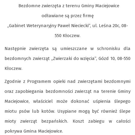
Bezdomne zwierzęta z terenu Gminy Maciejowice
odławiane są przez firmę
„Gabinet Weterynaryjny Paweł Nieciecki”, ul. Leśna 20c, 08-
550 Kłoczew.
Następnie zwierzęta są umieszczane w schronisku dla
bezdomnych zwierząt „Zwierzaki do wzięcia”, Gózd 10, 08-550
Kłoczew.
Zgodnie z Programem opieki nad zwierzętami bezdomnymi
oraz zapobiegania bezdomności zwierząt na terenie Gminy
Maciejowice, właściciel może dokonać uśpienia ślepego
miotu psów lub kotów. Usypiane mogą być również ślepe
mioty zwierząt bezpańskich. Koszt zabiegu w całości
pokrywa Gmina Maciejowice.