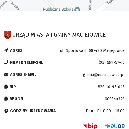
URZĄD MIASTA I GMINY MACIEJOWICE
ADRES
ul. Sportowa 8, 08-480 Maciejowice
NUMER TELEFONU
(25) 682-57-37
ADRES E-MAIL
gmina@maciejowice.pl
NIP
826-10-97-043
REGON
000544326
GODZINY URZĘDOWANIA
Pon - Pt. 8.00 - 16.00