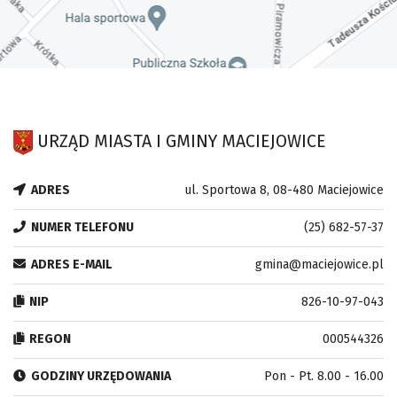
URZĄD MIASTA I GMINY MACIEJOWICE
ADRES
ul. Sportowa 8, 08-480 Maciejowice
NUMER TELEFONU
(25) 682-57-37
ADRES E-MAIL
gmina@maciejowice.pl
NIP
826-10-97-043
REGON
000544326
GODZINY URZĘDOWANIA
Pon - Pt. 8.00 - 16.00