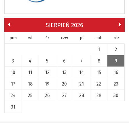
SIERPIEŃ 2026
pon
wt
śr
czw
pt
sob
nie
1
2
3
4
5
6
7
8
9
10
11
12
13
14
15
16
17
18
19
20
21
22
23
24
25
26
27
28
29
30
31
x
Nadchodzące wydarzenia:
Invalid date