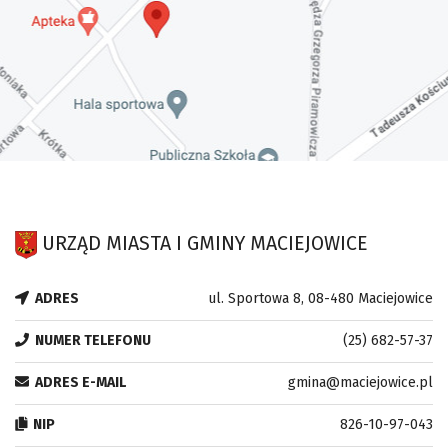
URZĄD MIASTA I GMINY MACIEJOWICE
ADRES
ul. Sportowa 8, 08-480 Maciejowice
NUMER TELEFONU
(25) 682-57-37
ADRES E-MAIL
gmina@maciejowice.pl
NIP
826-10-97-043