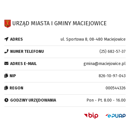
URZĄD MIASTA I GMINY MACIEJOWICE
ADRES
ul. Sportowa 8, 08-480 Maciejowice
NUMER TELEFONU
(25) 682-57-37
ADRES E-MAIL
gmina@maciejowice.pl
NIP
826-10-97-043
REGON
000544326
GODZINY URZĘDOWANIA
Pon - Pt. 8.00 - 16.00