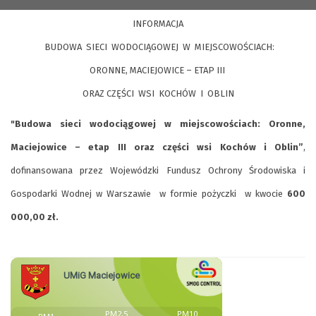
INFORMACJA
BUDOWA SIECI WODOCIĄGOWEJ W MIEJSCOWOŚCIACH:
ORONNE, MACIEJOWICE – ETAP III
ORAZ CZĘŚCI WSI KOCHÓW I OBLIN
"Budowa sieci wodociągowej w miejscowościach: Oronne,
Maciejowice – etap III oraz części wsi Kochów i Oblin”
,
dofinansowana przez Wojewódzki Fundusz Ochrony Środowiska i
Gospodarki Wodnej w Warszawie w formie pożyczki w kwocie
600
000,00 zł.