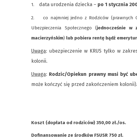
data urodzenia dziecka –
po 1 stycznia
20
1.
2.
co najmniej jedno z Rodziców (prawnych 
Ubezpieczenia Społecznego (
jednocześnie
w z
macierzyńskim
)
lub pobiera rentę bądź emerytu
Uwaga
: ubezpieczenie w KRUS tylko w zakre
kolonii.
Uwaga
:
Rodzic/Opiekun prawny musi być ub
może kończyć się przed zakończeniem kolonii)
Koszt (dopłata od rodziców) 350,00 zł./os.
Dofinansowanie ze środków FSUSR 750 zł.