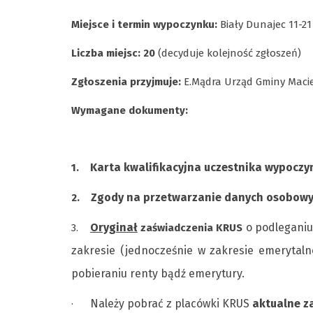
Miejsce i termin wypoczynku:
Biały Dunajec 11-21
Liczba miejsc: 20
(decyduje kolejność zgłoszeń)
Zgłoszenia przyjmuje:
E.Mądra Urząd Gminy Maciejo
Wymagane dokumenty:
Karta kwalifikacyjna uczestnika wypoczy
1.
Zgody na przetwarzanie danych osobowy
2.
Oryginał
o podleganiu
3.
zaświadczenia KRUS
zakresie (jednocześnie w zakresie emeryta
pobieraniu renty bądź emerytury.
Należy pobrać z placówki KRUS
aktualne z
·