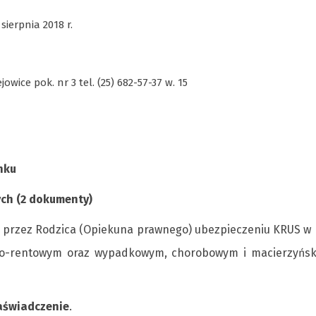
 sierpnia 2018
r.
wice pok. nr 3 tel. (25) 682-57-37 w. 15
nku
ch (2 dokumenty)
 przez Rodzica (Opiekuna prawnego) ubezpieczeniu KRUS w
lno-rentowym oraz wypadkowym, chorobowym i macierzyńsk
aświadczenie
.