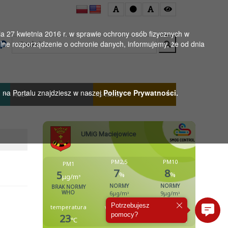
 27 kwietnia 2016 r. w sprawie ochrony osób fizycznych w
Wyszukaj
ne rozporządzenie o ochronie danych, informujemy, że od dnia
h na Portalu znajdziesz w naszej
Polityce Prywatności.
MGBP
KS WISŁA
Potrzebujesz
pomocy?