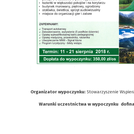
Organizator wypoczynku:
Stowarzyszenie Wspier
Warunki uczestnictwa w wypoczynku
dofin