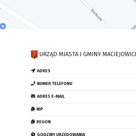
URZĄD MIASTA I GMINY MACIEJOWIC
ADRES
NUMER TELEFONU
ADRES E-MAIL
NIP
REGON
GODZINY URZĘDOWANIA