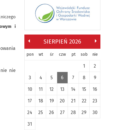
niczego
bowym i
SIERPIEŃ 2026
sowania
pon
wt
śr
czw
pt
sob
nie
1
2
nie nie
3
4
5
6
7
8
9
10
11
12
13
14
15
16
17
18
19
20
21
22
23
24
25
26
27
28
29
30
31