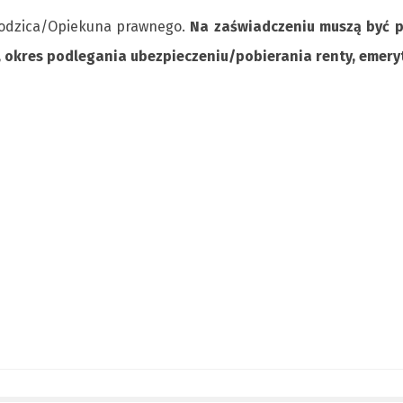
Rodzica/Opiekuna prawnego.
Na zaświadczeniu muszą być 
, okres podlegania ubezpieczeniu/pobierania renty, emeryt