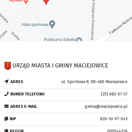
URZĄD MIASTA I GMINY MACIEJOWICE
ADRES
ul. Sportowa 8, 08-480 Maciejowice
NUMER TELEFONU
(25) 682-57-37
ADRES E-MAIL
gmina@maciejowice.pl
NIP
826-10-97-043
REGON
000544326