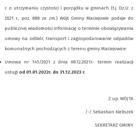
r. o utrzymaniu czystości i porządku w gminach (t.j. Dz.U. z
2021 r., poz. 888 ze zm.) Wójt Gminy Maciejowie podaje do
publicznej wiadomości informację o terminie obowiązywania
umowy na odbiór, transport i zagospodarowanie odpadów
komunalnych pochodzących z terenu gminy Maciejowice:
Umowa nr 145/2021 z dnia 08.12.2021r.- termin realizacji
usługi
od 01.01.2022r. do 31.12.2023 r.
Z up. WÓJTA
/-/ Sebastian Kieliszek
SEKRETARZ GMINY