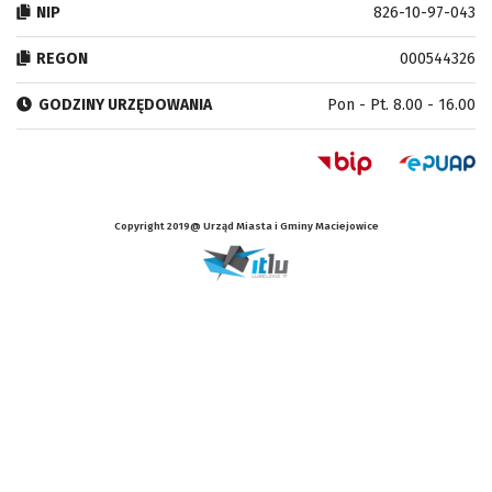
NIP
826-10-97-043
REGON
000544326
GODZINY URZĘDOWANIA
Pon - Pt. 8.00 - 16.00
Copyright 2019@ Urząd Miasta i Gminy Maciejowice