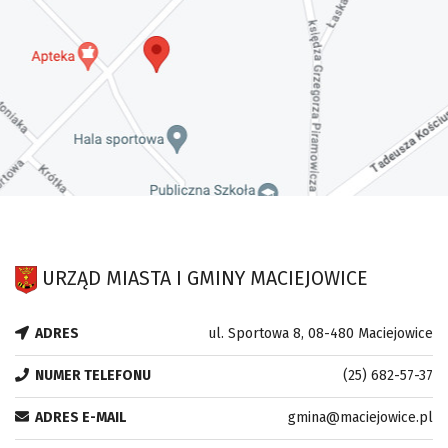
URZĄD MIASTA I GMINY MACIEJOWICE
ADRES
ul. Sportowa 8, 08-480 Maciejowice
NUMER TELEFONU
(25) 682-57-37
ADRES E-MAIL
gmina@maciejowice.pl