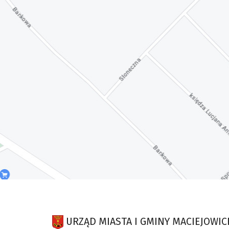
URZĄD MIASTA I GMINY MACIEJOWIC