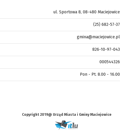
ul. Sportowa 8, 08-480 Maciejowice
(25) 682-57-37
gmina@maciejowice.pl
826-10-97-043
000544326
Pon - Pt. 8.00 - 16.00
Copyright 2019@ Urząd Miasta i Gminy Maciejowice