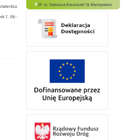
stwierdza
ek 7, 08-