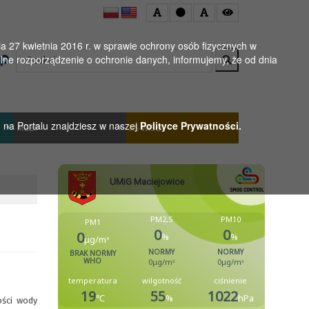
 27 kwietnia 2016 r. w sprawie ochrony osób fizycznych w
Wyszukaj
ne rozporządzenie o ochronie danych, informujemy, że od dnia
h na Portalu znajdziesz w naszej
Polityce Prywatności.
MGBP
KS WISŁA
ości wody