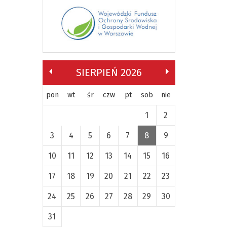
SIERPIEŃ 2026
pon
wt
śr
czw
pt
sob
nie
1
2
3
4
5
6
7
8
9
10
11
12
13
14
15
16
17
18
19
20
21
22
23
24
25
26
27
28
29
30
31