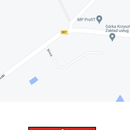
Nadwiślańskich