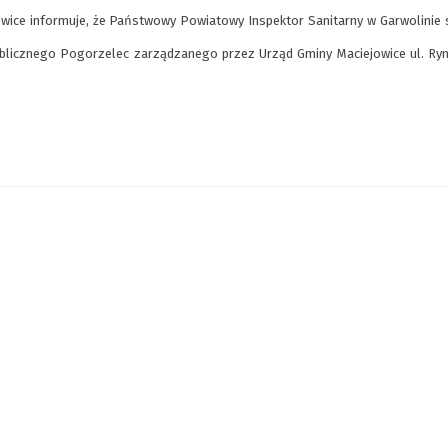
owice informuje, że Państwowy Powiatowy Inspektor Sanitarny w Garwolinie 
blicznego Pogorzelec zarządzanego przez Urząd Gminy Maciejowice ul. Ryn