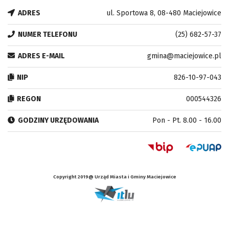
ADRES
ul. Sportowa 8, 08-480 Maciejowice
NUMER TELEFONU
(25) 682-57-37
ADRES E-MAIL
gmina@maciejowice.pl
NIP
826-10-97-043
REGON
000544326
GODZINY URZĘDOWANIA
Pon - Pt. 8.00 - 16.00
Copyright 2019@ Urząd Miasta i Gminy Maciejowice