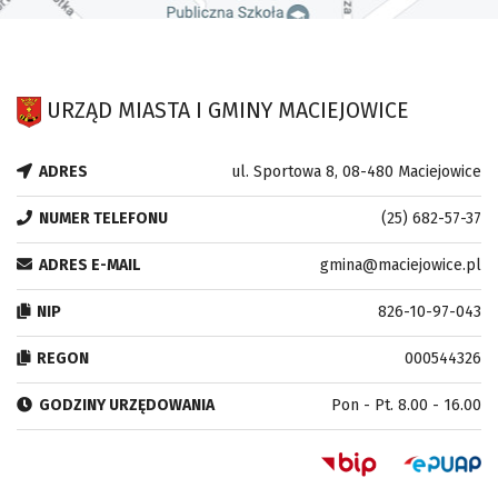
URZĄD MIASTA I GMINY MACIEJOWICE
ADRES
ul. Sportowa 8, 08-480 Maciejowice
NUMER TELEFONU
(25) 682-57-37
ADRES E-MAIL
gmina@maciejowice.pl
NIP
826-10-97-043
REGON
000544326
GODZINY URZĘDOWANIA
Pon - Pt. 8.00 - 16.00