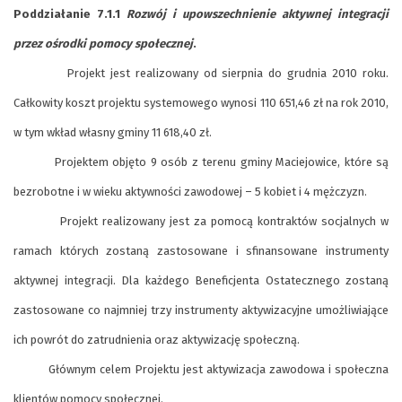
Poddziałanie 7.1.1
Rozwój i upowszechnienie aktywnej integracji
przez ośrodki pomocy społecznej
.
Projekt jest realizowany od sierpnia do grudnia 2010 roku.
Całkowity koszt projektu systemowego wynosi 110 651,46 zł na rok 2010,
w tym wkład własny gminy 11 618,40 zł.
Projektem objęto 9 osób z terenu gminy Maciejowice, które są
bezrobotne i w wieku aktywności zawodowej – 5 kobiet i 4 mężczyzn.
Projekt realizowany jest za pomocą kontraktów socjalnych w
ramach których zostaną zastosowane i sfinansowane instrumenty
aktywnej integracji. Dla każdego Beneficjenta Ostatecznego zostaną
zastosowane co najmniej trzy instrumenty aktywizacyjne umożliwiające
ich powrót do zatrudnienia oraz aktywizację społeczną.
Głównym celem Projektu jest aktywizacja zawodowa i społeczna
klientów pomocy społecznej.