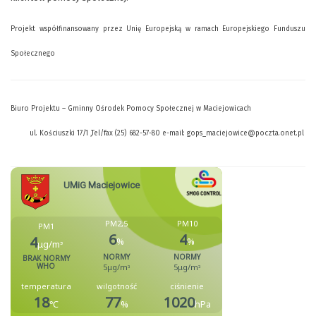
Projekt współfinansowany przez Unię Europejską w ramach Europejskiego Funduszu
Społecznego
Biuro Projektu – Gminny Ośrodek Pomocy Społecznej w Maciejowicach
ul. Kościuszki 17/1 ,Tel/fax (25) 682-57-80 e-mail:
gops_maciejowice@poczta.onet.pl