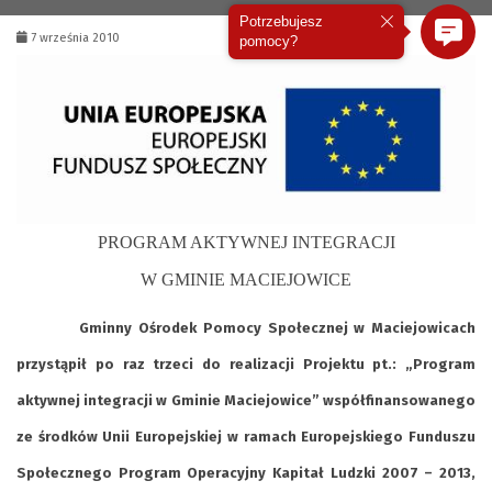
Potrzebujesz
7 września 2010
pomocy?
PROGRAM AKTYWNEJ INTEGRACJI
W GMINIE MACIEJOWICE
Gminny Ośrodek Pomocy Społecznej w Maciejowicach
przystąpił po raz trzeci do realizacji Projektu pt.: „Program
aktywnej integracji w Gminie Maciejowice” współfinansowanego
ze środków Unii Europejskiej w ramach Europejskiego Funduszu
Społecznego Program Operacyjny Kapitał Ludzki 2007 – 2013,