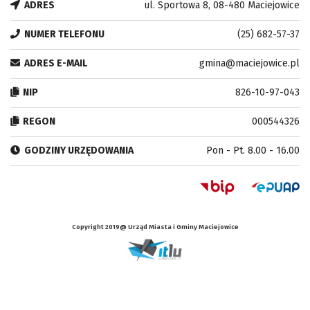
ADRES
ul. Sportowa 8, 08-480 Maciejowice
NUMER TELEFONU
(25) 682-57-37
ADRES E-MAIL
gmina@maciejowice.pl
NIP
826-10-97-043
REGON
000544326
GODZINY URZĘDOWANIA
Pon - Pt. 8.00 - 16.00
Copyright 2019@ Urząd Miasta i Gminy Maciejowice