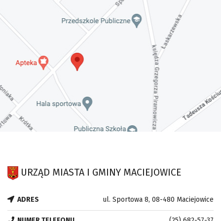
URZĄD MIASTA I GMINY MACIEJOWICE
ADRES
ul. Sportowa 8, 08-480 Maciejowice
NUMER TELEFONU
(25) 682-57-37