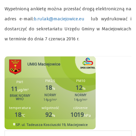
Wypełnioną ankietę
można przesłać drogą elektroniczną na
adres e-mail:
b.rulak@maciejowice.eu
lub wydrukować i
dostarczyć do sekretariatu Urzędu Gminy w Maciejowicach
w terminie do dnia
7 czerwca 2016 r.