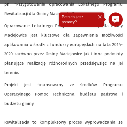
pn.
"Przygotowanie opracowania Lokalnego Programu
Rewitalizacji dla Gminy Maciejowice"
.
Potrzebujesz
pomocy?
Opracowanie Lokalnego Programu Rewitalizacji dla Gminy
Maciejowice jest kluczowe dla zapewnienia możliwości
aplikowania o środki z funduszy europejskich na lata 2014-
2020 zarówno przez Gminę Maciejowice jak i inne podmioty
planujące realizację różnorodnych przedsięwzięć na jej
terenie.
Projekt jest finansowany ze środków Programu
Operacyjnego Pomoc Techniczna, budżetu państwa i
budżetu gminy.
Rewitalizacja
to kompleksowy proces wyprowadzania ze