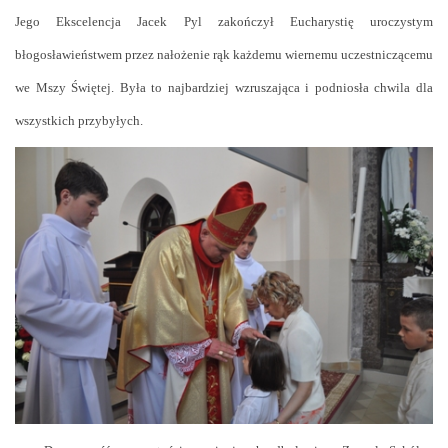
Jego Ekscelencja Jacek Pyl zakończył Eucharystię uroczystym
błogosławieństwem przez nałożenie rąk każdemu wiernemu uczestniczącemu
we Mszy Świętej. Była to najbardziej wzruszająca i podniosła chwila dla
wszystkich przybyłych.