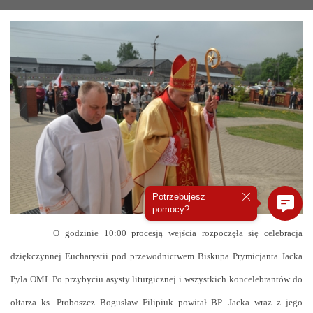
Potrzebujesz
pomocy?
O godzinie 10:00 procesją wejścia rozpoczęła się celebracja
dziękczynnej Eucharystii pod przewodnictwem Biskupa Prymicjanta Jacka
Pyla OMI. Po przybyciu asysty liturgicznej i wszystkich koncelebrantów do
ołtarza ks. Proboszcz Bogusław Filipiuk powitał BP. Jacka wraz z jego