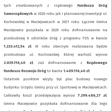
tych zrealizowanych z rządowego
Funduszu Dróg
Samorządowych
w 2020 roku jak i planowanej inwestycji ul.
Kochowskiej w Maciejowicach w 2021 roku. Łącznie Gmina
Maciejowice pozyskała w 2020 roku dofinansowanie na
przebudowę 6 odcinków dróg z programu FDS w kwocie
1.233.412,54 zł
. W roku obecnym realizowana będzie
przebudowa ul. Kochowskiej, której wartość wynosi
2.039.116,40 zł
, zaś dofinansowanie z
Rządowego
Funduszu Rozwoju Dróg
to kwota
1.409.116,40 zł
.
Ostatnim punktem wizyty był plac budowy nowego
budynku Urzędu Gminy przy ul. Sportowej w Maciejowicach.
Całkowity koszt przedsięwzięcia wynosi
7.299.486,27 zł
.
Gmina Maciejowice pozyskała dofinansowanie dla tego