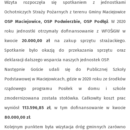
Wizyta rozpoczęła się spotkaniem z jednostkami
Ochotniczych Straży Pożarnych z terenu Gminy Maciejowice
OSP Maciejowice, OSP Podwierzbie, OSP Podłęż
. W 2020
roku jednostki otrzymały dofinansowanie z WFOŚiGW w
kwocie
20.000,00 zł
na zakup sprzętu strażackiego.
Spotkanie było okazją do przekazania sprzętu oraz
deklaracji dalszego wsparcia naszych jednostek OSP.
Następnie Goście udali się do Publicznej Szkoły
Podstawowej w Maciejowicach, gdzie w 2020 roku ze środków
rządowego programu Posiłek w domu i szkole
zmodernizowana została stołówka. Całkowity koszt prac
wyniósł
113.596,85 zł
, w tym dofinansowanie w kwocie
80.000,00 zł
.
Kolejnym punktem była wizytacja dróg gminnych zarówno