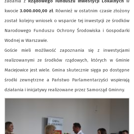
zadania z
Rządowego Funduszu Inwestycji Lokalnych
w
kwocie
3.000.000,00 zł
. Również w ostatnim czasie złożony
został kolejny wniosek o wsparcie tej inwestycji ze środków
Narodowego Funduszu Ochrony Środowiska i Gospodarki
Wodnej w Warszawie.
Goście mieli możliwość zapoznania się z inwestycjami
realizowanymi ze środków rządowych, których w Gminie
Maciejowice jest wiele. Gmina skutecznie sięga po dostępne
środki zewnętrzne a Państwo Parlamentarzyści wspierają
działania i inicjatywy realizowane przez Samorząd Gminny.