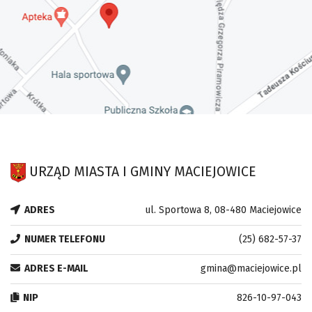
URZĄD MIASTA I GMINY MACIEJOWICE
ADRES
ul. Sportowa 8, 08-480 Maciejowice
NUMER TELEFONU
(25) 682-57-37
ADRES E-MAIL
gmina@maciejowice.pl
NIP
826-10-97-043