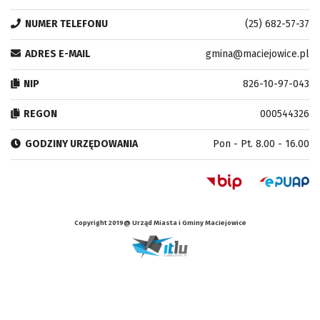
NUMER TELEFONU
(25) 682-57-37
ADRES E-MAIL
gmina@maciejowice.pl
NIP
826-10-97-043
REGON
000544326
GODZINY URZĘDOWANIA
Pon - Pt. 8.00 - 16.00
Copyright 2019@ Urząd Miasta i Gminy Maciejowice