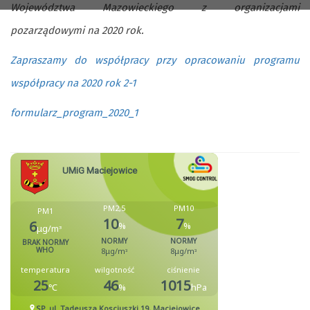
Województwa Mazowieckiego z organizacjami
pozarządowymi na 2020 rok.
Zapraszamy do współpracy przy opracowaniu programu
współpracy na 2020 rok 2-1
formularz_program_2020_1