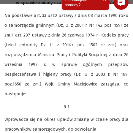
w sprawie zmiany czasu pracy na okres upałów.
pomocy?
Na podstawie art. 33 ust.2 ustawy z dnia 08 marca 1990 roku
o samorządzie gminnym (Dz. U. z 2001 r. Nr 142 poz. 1591 ze
zm.), art. 207 ustawy z dnia 26 czerwca 1974 r.- Kodeks pracy
(tekst jednolity Dz. U. z 2014r. poz. 1502 ze zm.) oraz
rozporządzenia Ministra Pracy i Polityki Socjalnej z dnia 26
września 1997 r. w sprawie ogólnych przepisów
bezpieczeństwa i higieny pracy (Dz. U. z 2003 r. Nr 169,
poz.1650 ze zm.) Wójt Gminy Maciejowice zarządza, co
następuje:
§ 1
Wprowadza się na okres upałów zmianę w czasie pracy dla
pracowników samorządowych, do odwołania.