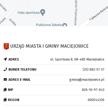
URZĄD MIASTA I GMINY MACIEJOWICE
ADRES
ul. Sportowa 8, 08-480 Maciejowice
NUMER TELEFONU
(25) 682-57-37
ADRES E-MAIL
gmina@maciejowice.pl
NIP
826-10-97-043
REGON
000544326