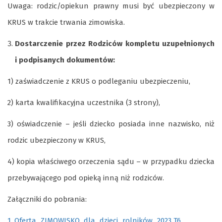
Uwaga: rodzic/opiekun prawny musi być ubezpieczony w
KRUS w trakcie trwania zimowiska.
Dostarczenie przez Rodziców kompletu uzupełnionych
i podpisanych dokumentów:
1) zaświadczenie z KRUS o podleganiu ubezpieczeniu,
2) karta kwalifikacyjna uczestnika (3 strony),
3) oświadczenie – jeśli dziecko posiada inne nazwisko, niż
rodzic ubezpieczony w KRUS,
4) kopia właściwego orzeczenia sądu – w przypadku dziecka
przebywającego pod opieką inną niż rodziców.
Załączniki do pobrania:
1. Oferta_ZIMOWISKO_dla_dzieci_rolników_2023 T6