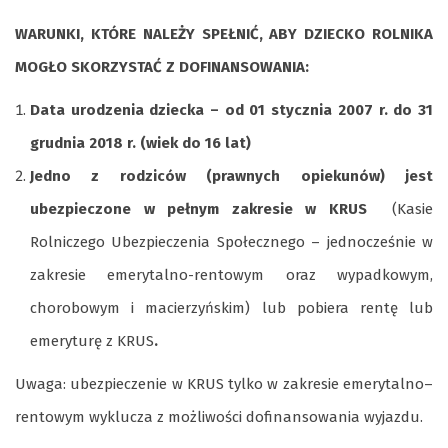
WARUNKI, KTÓRE NALEŻY SPEŁNIĆ, ABY DZIECKO ROLNIKA
MOGŁO SKORZYSTAĆ Z DOFINANSOWANIA:
Data urodzenia dziecka – od 01 stycznia 2007 r. do 31
grudnia 2018 r. (wiek do 16 lat)
Jedno z rodziców (prawnych opiekunów) jest
ubezpieczone w pełnym zakresie
w KRUS
(Kasie
Rolniczego Ubezpieczenia Społecznego – jednocześnie w
zakresie emerytalno-rentowym oraz wypadkowym,
chorobowym i macierzyńskim) lub pobiera rentę lub
emeryturę z KRUS
.
Uwaga: ubezpieczenie w KRUS tylko w zakresie emerytalno–
rentowym wyklucza z możliwości dofinansowania wyjazdu.