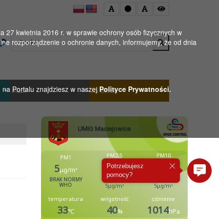
 27 kwietnia 2016 r. w sprawie ochrony osób fizycznych w
Wyszukaj
ne rozporządzenie o ochronie danych, informujemy, że od dnia
h na Portalu znajdziesz w naszej
Polityce Prywatności.
MGBP
KS WISŁA
Potrzebujesz
pomocy?