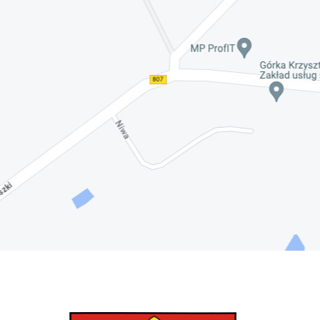
Nadwiślańskich