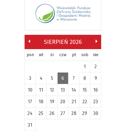
SIERPIEŃ 2026
pon
wt
śr
czw
pt
sob
nie
1
2
3
4
5
6
7
8
9
10
11
12
13
14
15
16
17
18
19
20
21
22
23
24
25
26
27
28
29
30
31