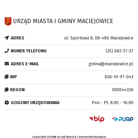
URZĄD MIASTA I GMINY MACIEJOWICE
ADRES
ul. Sportowa 8, 08-480 Maciejowice
NUMER TELEFONU
(25) 682-57-37
ADRES E-MAIL
gmina@maciejowice.pl
NIP
826-10-97-043
REGON
000544326
GODZINY URZĘDOWANIA
Pon - Pt. 8.00 - 16.00
Copyright 2019@ Urząd Miasta i Gminy Maciejowice