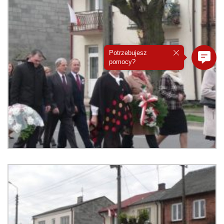
Potrzebujesz
pomocy?