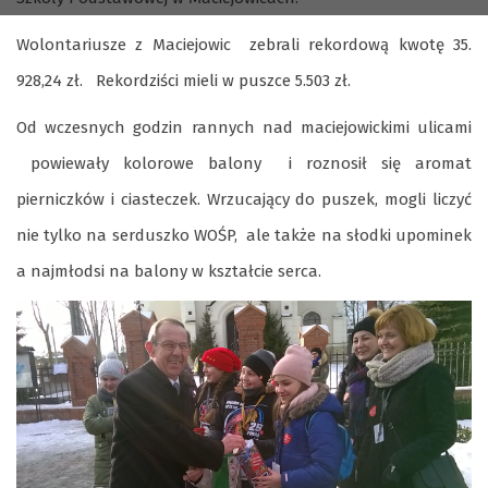
Wolontariusze z Maciejowic zebrali rekordową kwotę 35.
928,24 zł. Rekordziści mieli w puszce 5.503 zł.
Od wczesnych godzin rannych nad maciejowickimi ulicami
powiewały kolorowe balony i roznosił się aromat
pierniczków i ciasteczek. Wrzucający do puszek, mogli liczyć
nie tylko na serduszko WOŚP, ale także na słodki upominek
a najmłodsi na balony w kształcie serca.