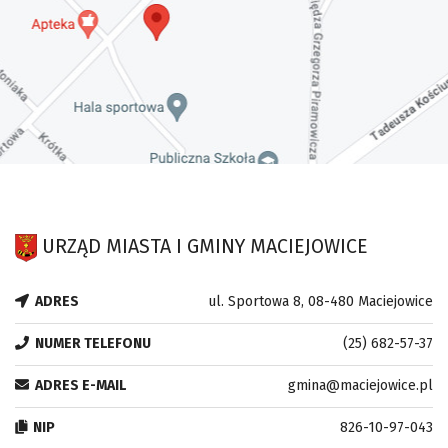
URZĄD MIASTA I GMINY MACIEJOWICE
ADRES
ul. Sportowa 8, 08-480 Maciejowice
NUMER TELEFONU
(25) 682-57-37
ADRES E-MAIL
gmina@maciejowice.pl
NIP
826-10-97-043