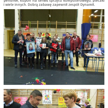
pendrive, kupon na serwis sprzętu komputerowego, plecaki
i wiele innych. Dobrą zabawę zapewnił zespół Dynamit.