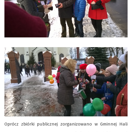
Oprócz zbiórki publicznej zorganizowano w Gminnej Hali