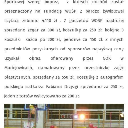
Sportowej szereg imprez, z których dochód został
przeznaczony na Fundację WOŚP. Z bardzo żywiołowej
licytacji, zebrano 4.110 zł . Z gadżetów WOŚP najdrożej
sprzedano zegar za 300 zł, koszulkę za 250 zł, kolejne 3
koszulki każda po 200 zł, pendrive za 150 zł. Z innych
przedmiotów pozyskanych od sponsorów najwyższą cenę
uzyskał obraz, ofiarowany przez GOK w
Maciejowicach, namalowany przez uczestniczkę zajęć
plastycznych, sprzedany za 550 zł. Koszulkę z autografem
polskiego siatkarza Fabiana Drzyzgi sprzedano za 250 zł,
jeden z tortów wylicytowano za 200 zł.