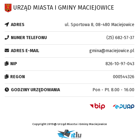
URZĄD MIASTA I GMINY MACIEJOWICE
ADRES
ul. Sportowa 8, 08-480 Maciejowice
NUMER TELEFONU
(25) 682-57-37
ADRES E-MAIL
gmina@maciejowice.pl
NIP
826-10-97-043
REGON
000544326
GODZINY URZĘDOWANIA
Pon - Pt. 8.00 - 16.00
Copyright 2019@ Urząd Miasta i Gminy Maciejowice