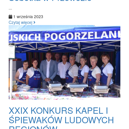
...
1 września 2023
Czytaj więcej
XXIX KONKURS KAPEL I
ŚPIEWAKÓW LUDOWYCH