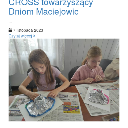
CROSS towarzyszący
Dniom Maciejowic
...
7 listopada 2023
Czytaj więcej