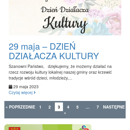
29 maja – DZIEŃ
DZIAŁACZA KULTURY
Szanowni Państwo, dziękujemy, że możemy działać na
rzecz rozwoju kultury lokalnej naszej gminy oraz krzewić
tradycje wśród dzieci, młodzieży,...
29 maja 2023
Czytaj więcej
« POPRZEDNIE
1
2
3
4
5
…
7
NASTĘPNE
»