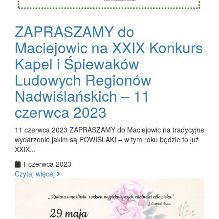
ZAPRASZAMY do
Maciejowic na XXIX Konkurs
Kapel i Śpiewaków
Ludowych Regionów
Nadwiślańskich – 11
czerwca 2023
11 czerwca 2023 ZAPRASZAMY do Maciejowic na tradycyjne
wydarzenie jakim są POWIŚLAKI – w tym roku będzie to już
XXIX...
1 czerwca 2023
Czytaj więcej