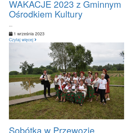
WAKACJE 2023 z Gminnym
Ośrodkiem Kultury
...
1 września 2023
Czytaj więcej
Sobótka w Przewozie