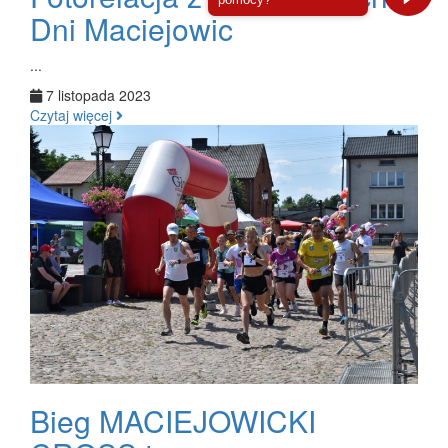
Dni Maciejowic
...
7 listopada 2023
Czytaj więcej
Bieg MACIEJOWICKI