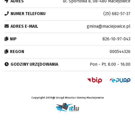
ADRES
ul. Sportowa 8, 08-480 Maciejowice
NUMER TELEFONU
(25) 682-57-37
ADRES E-MAIL
gmina@maciejowice.pl
NIP
826-10-97-043
REGON
000544326
GODZINY URZĘDOWANIA
Pon - Pt. 8.00 - 16.00
Copyright 2019@ Urząd Miasta i Gminy Maciejowice