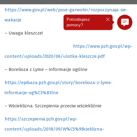
https://www.gov.pl/web/psse-garwolin/rozpoczynaja-sie-
wakacje
Potrzebujesz
pomocy?
– Uwaga kleszcze!
https://www.pzh.gov.pl/wp-
content/uploads/2020/06/ulotka-kleszcze.pdf
– Borelioza z Lyme – informacje ogólne
https://epibaza.pzh.gov.pl/story/borelioza-z-lyme-
informacje-og%C3%B3lne
– Wścieklizna. Szczepienia przeciw wściekliźnie
https://szczepienia.pzh.gov.pl/wp-
content/uploads/2018/09/W%C5%9Bcieklizna-