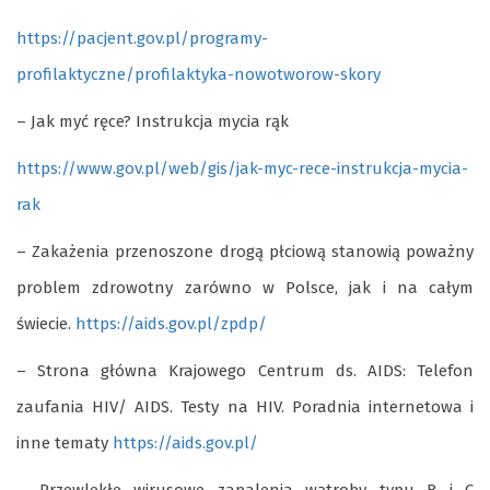
https://pacjent.gov.pl/programy-
profilaktyczne/profilaktyka-nowotworow-skory
– Jak myć ręce? Instrukcja mycia rąk
https://www.gov.pl/web/gis/jak-myc-rece-instrukcja-mycia-
rak
– Zakażenia przenoszone drogą płciową stanowią poważny
problem zdrowotny zarówno w Polsce, jak i na całym
świecie.
https://aids.gov.pl/zpdp/
– Strona główna Krajowego Centrum ds. AIDS: Telefon
zaufania HIV/ AIDS. Testy na HIV. Poradnia internetowa i
inne tematy
https://aids.gov.pl/