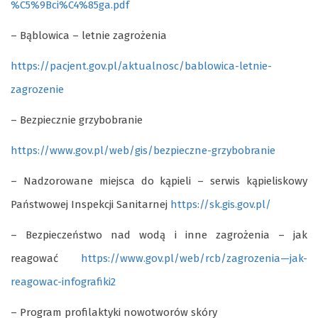
%C5%9Bci%C4%85ga.pdf
– Bąblowica – letnie zagrożenia
https://pacjent.gov.pl/aktualnosc/bablowica-letnie-
zagrozenie
– Bezpiecznie grzybobranie
https://www.gov.pl/web/gis/bezpieczne-grzybobranie
– Nadzorowane miejsca do kąpieli – serwis kąpieliskowy
Państwowej Inspekcji Sanitarnej
https://sk.gis.gov.pl/
– Bezpieczeństwo nad wodą i inne zagrożenia – jak
reagować
https://www.gov.pl/web/rcb/zagrozenia—jak-
reagowac-infografiki2
– Program profilaktyki nowotworów skóry