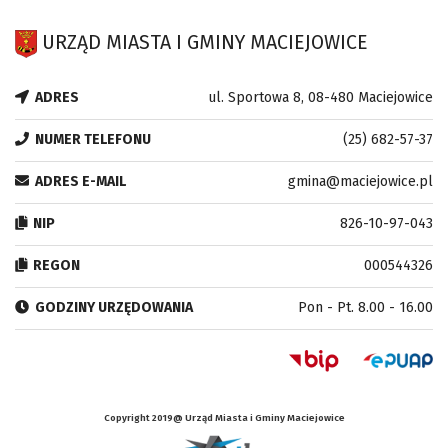
URZĄD MIASTA I GMINY MACIEJOWICE
ADRES
ul. Sportowa 8, 08-480 Maciejowice
NUMER TELEFONU
(25) 682-57-37
ADRES E-MAIL
gmina@maciejowice.pl
NIP
826-10-97-043
REGON
000544326
GODZINY URZĘDOWANIA
Pon - Pt. 8.00 - 16.00
Copyright 2019@ Urząd Miasta i Gminy Maciejowice