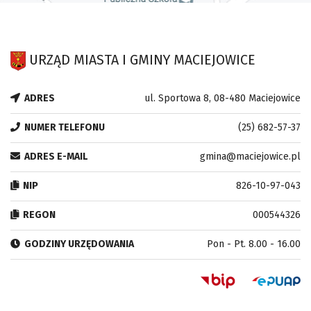
URZĄD MIASTA I GMINY MACIEJOWICE
ADRES
ul. Sportowa 8, 08-480 Maciejowice
NUMER TELEFONU
(25) 682-57-37
ADRES E-MAIL
gmina@maciejowice.pl
NIP
826-10-97-043
REGON
000544326
GODZINY URZĘDOWANIA
Pon - Pt. 8.00 - 16.00