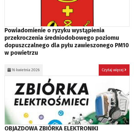
Powiadomienie o ryzyku wystąpienia
przekroczenia średniodobowego poziomu
dopuszczalnego dla pyłu zawieszonego PM10
w powietrzu
...
16 kwietnia 2026
Czytaj więcej
OBJAZDOWA ZBIÓRKA ELEKTRONIKI