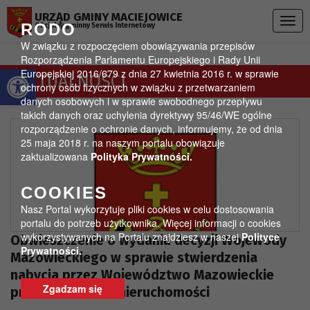
Przejdź do menu
Przejdź do stopki strony
Przejdź do głównej treści strony
URZĄD GMINY MACIEJOWICE
Togg
RODO
Oficjalny gminny Serwis Internetowy
navig
W związku z rozpoczęciem obowiązywania przepisów
Rozporządzenia Parlamentu Europejskiego i Rady Unii
Otwórz pasek narzędzi
Europejskiej 2016/679 z dnia 27 kwietnia 2016 r. w sprawie
AKTUALNOŚCI
ochrony osób fizycznych w związku z przetwarzaniem
danych osobowych i w sprawie swobodnego przepływu
takich danych oraz uchylenia dyrektywy 95/46/WE ogólne
rozporządzenie o ochronie danych, informujemy, że od dnia
25 maja 2018 r. na naszym portalu obowiązuje
zaktualizowana
Polityka Prywatności.
COOKIES
Nasz Portal wykorzytuje pliki cookies w celu dostosowania
portalu do potrzeb użytkownika. Więcej informacji o cookies
wykorzystywanych na Portalu znajdziesz w naszej
Polityce
Obwieszczenie o wydaniu decyzji Wojewody
Prywatności.
Mazowieckiego w sprawie stwierdzenia
nabycia przez Województwo Mazowieckie
Zgadzam się
prawa własności nieruchomości