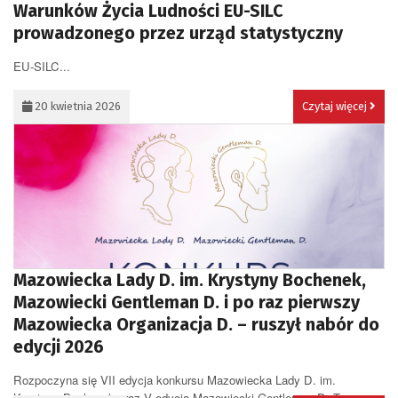
Warunków Życia Ludności EU-SILC
prowadzonego przez urząd statystyczny
EU-SILC...
20 kwietnia 2026
Czytaj więcej
Mazowiecka Lady D. im. Krystyny Bochenek,
Mazowiecki Gentleman D. i po raz pierwszy
Mazowiecka Organizacja D. – ruszył nabór do
edycji 2026
Rozpoczyna się VII edycja konkursu Mazowiecka Lady D. im.
Krystyny Bochenek oraz V edycja Mazowiecki Gentleman D. To