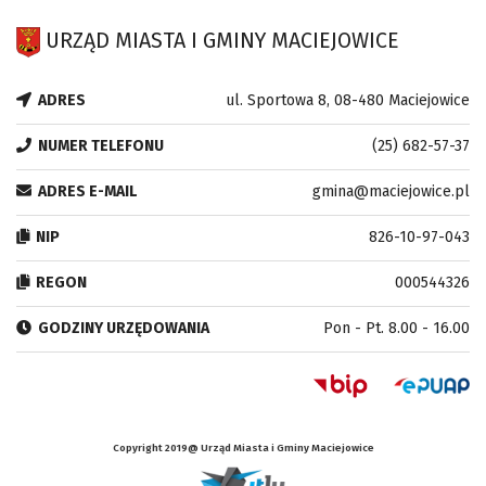
URZĄD MIASTA I GMINY MACIEJOWICE
ADRES
ul. Sportowa 8, 08-480 Maciejowice
NUMER TELEFONU
(25) 682-57-37
ADRES E-MAIL
gmina@maciejowice.pl
NIP
826-10-97-043
REGON
000544326
GODZINY URZĘDOWANIA
Pon - Pt. 8.00 - 16.00
Copyright 2019@ Urząd Miasta i Gminy Maciejowice