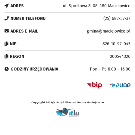
ADRES
ul. Sportowa 8, 08-480 Maciejowice
NUMER TELEFONU
(25) 682-57-37
ADRES E-MAIL
gmina@maciejowice.pl
NIP
826-10-97-043
REGON
000544326
GODZINY URZĘDOWANIA
Pon - Pt. 8.00 - 16.00
Copyright 2019@ Urząd Miasta i Gminy Maciejowice