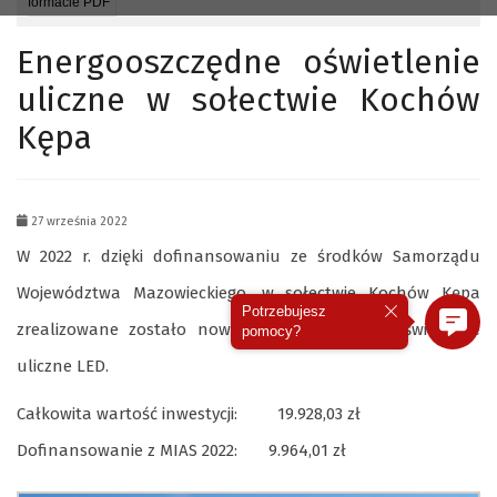
formacie PDF
Energooszczędne oświetlenie
uliczne w sołectwie Kochów
Kępa
27 września 2022
W 2022 r. dzięki dofinansowaniu ze środków Samorządu
Województwa Mazowieckiego, w sołectwie Kochów Kępa
Potrzebujesz
zrealizowane zostało nowe energooszczędne oświetlenie
pomocy?
uliczne LED.
Całkowita wartość inwestycji: 19.928,03 zł
Dofinansowanie z MIAS 2022: 9.964,01 zł