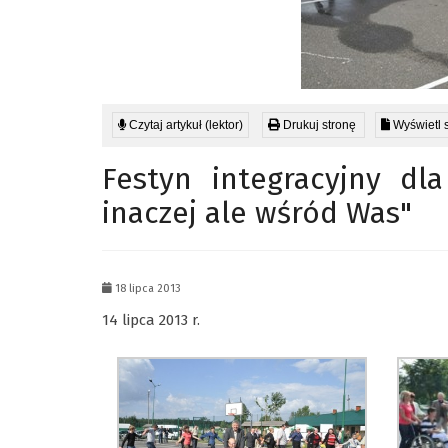
Czytaj artykuł (lektor)
Drukuj stronę
Wyświetl 
Festyn integracyjny dl
inaczej ale wśród Was"
18 lipca 2013
14 lipca 2013 r.