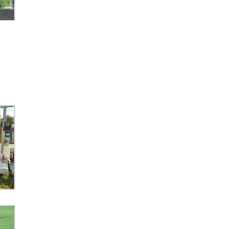
Nadwiślańskich