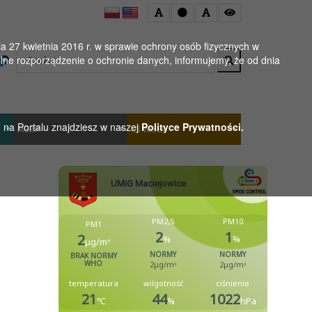
 27 kwietnia 2016 r. w sprawie ochrony osób fizycznych w
Wyszukaj
ne rozporządzenie o ochronie danych, informujemy, że od dnia
h na Portalu znajdziesz w naszej
Polityce Prywatności.
MGBP
KS WISŁA