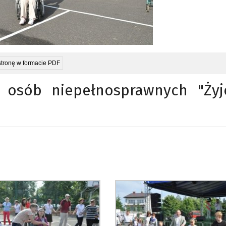
stronę w formacie PDF
a osób niepełnosprawnych "Ży