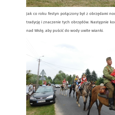
Jak co roku festyn połączony był z obrzędami no
tradycję i znaczenie tych obrzędów. Następnie k
nad Wisłę, aby puścić do wody uwite wianki.