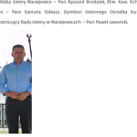
 Wójta Gminy Maciejowice – Pan Ryszard Brodziak, Rtm. Kaw. Oc
e – Pani Danuta Tobiasz, Dyrektor Gminnego Ośrodka Ku
wodniczący Rady Gminy w Maciejowicach – Pan Paweł Jaworski.