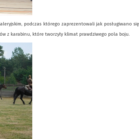
leryjskim, podczas którego zaprezentowali jak posługiwano się
ałów z karabinu, które tworzyły klimat prawdziwego pola boju.