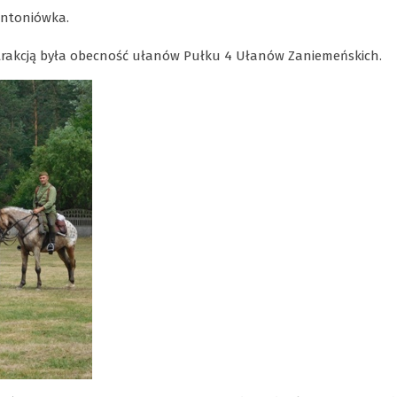
Antoniówka.
 atrakcją była obecność ułanów Pułku 4 Ułanów Zaniemeńskich.