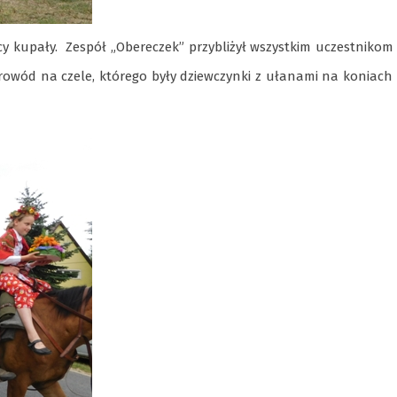
cy kupały. Zespół „Obereczek” przybliżył wszystkim uczestnikom
orowód na czele, którego były dziewczynki z ułanami na koniach