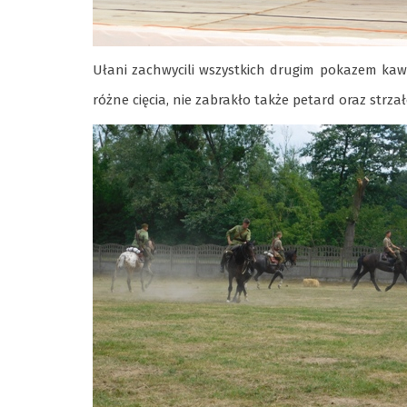
Ułani zachwycili wszystkich drugim pokazem kawa
różne cięcia, nie zabrakło także petard oraz strz