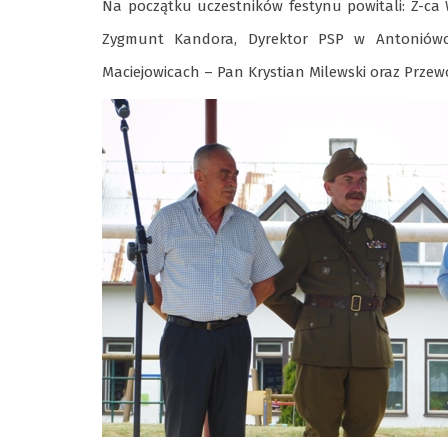
Na początku uczestników festynu powitali: Z-ca
Zygmunt Kandora, Dyrektor PSP w Antoniówc
Maciejowicach – Pan Krystian Milewski oraz Prze