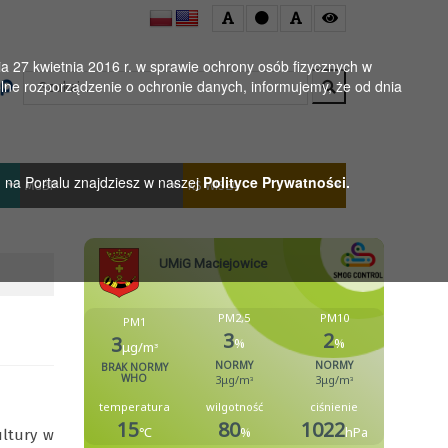
 27 kwietnia 2016 r. w sprawie ochrony osób fizycznych w
Wyszukaj
ne rozporządzenie o ochronie danych, informujemy, że od dnia
h na Portalu znajdziesz w naszej
Polityce Prywatności.
MGBP
KS WISŁA
ultury w