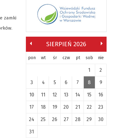
ne zamki
órków.
SIERPIEŃ 2026
pon
wt
śr
czw
pt
sob
nie
1
2
3
4
5
6
7
8
9
10
11
12
13
14
15
16
17
18
19
20
21
22
23
24
25
26
27
28
29
30
31