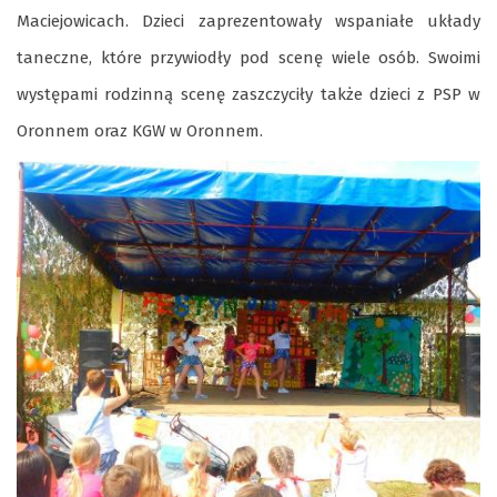
Maciejowicach. Dzieci zaprezentowały wspaniałe układy
taneczne, które przywiodły pod scenę wiele osób. Swoimi
występami rodzinną scenę zaszczyciły także dzieci z PSP w
Oronnem oraz KGW w Oronnem.