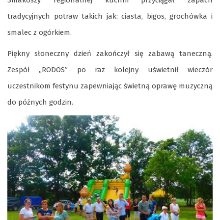
tradycyjnych potraw takich jak: ciasta, bigos, grochówka i
smalec z ogórkiem.
Piękny słoneczny dzień zakończył się zabawą taneczną.
Zespół „RODOS” po raz kolejny uświetnił wieczór
uczestnikom festynu zapewniając świetną oprawę muzyczną
do późnych godzin.