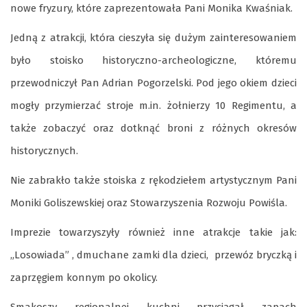
nowe fryzury, które zaprezentowała Pani Monika Kwaśniak.
Jedną z atrakcji, która cieszyła się dużym zainteresowaniem
było stoisko historyczno-archeologiczne, któremu
przewodniczył Pan Adrian Pogorzelski. Pod jego okiem dzieci
mogły przymierzać stroje m.in. żołnierzy 10 Regimentu, a
także zobaczyć oraz dotknąć broni z różnych okresów
historycznych.
Nie zabrakło także stoiska z rękodziełem artystycznym Pani
Moniki Goliszewskiej oraz Stowarzyszenia Rozwoju Powiśla.
Imprezie towarzyszyły również inne atrakcje takie jak:
„Losowiada” , dmuchane zamki dla dzieci, przewóz bryczką i
zaprzęgiem konnym po okolicy.
Smakoszy regionalnej kuchni przyciągał zapach