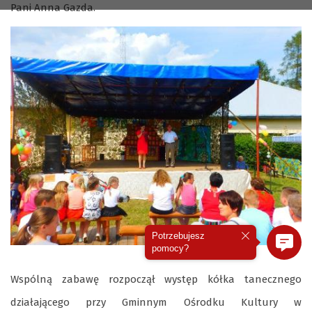
Pani Anna Gazda.
Potrzebujesz
pomocy?
Wspólną zabawę rozpoczął występ kółka tanecznego
działającego przy Gminnym Ośrodku Kultury w