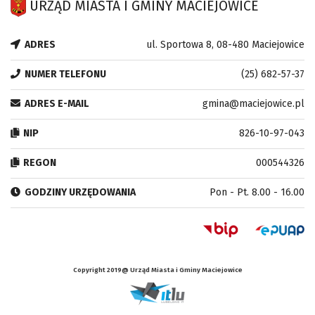
URZĄD MIASTA I GMINY MACIEJOWICE
ADRES
ul. Sportowa 8, 08-480 Maciejowice
NUMER TELEFONU
(25) 682-57-37
ADRES E-MAIL
gmina@maciejowice.pl
NIP
826-10-97-043
REGON
000544326
GODZINY URZĘDOWANIA
Pon - Pt. 8.00 - 16.00
Copyright 2019@ Urząd Miasta i Gminy Maciejowice