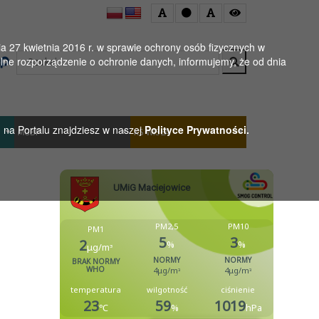
 27 kwietnia 2016 r. w sprawie ochrony osób fizycznych w
Wyszukaj
ne rozporządzenie o ochronie danych, informujemy, że od dnia
h na Portalu znajdziesz w naszej
Polityce Prywatności.
MGBP
KS WISŁA