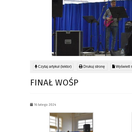
Czytaj artykuł (lektor)
Drukuj stronę
Wyświetl 
FINAŁ WOŚP
16 lutego 2024