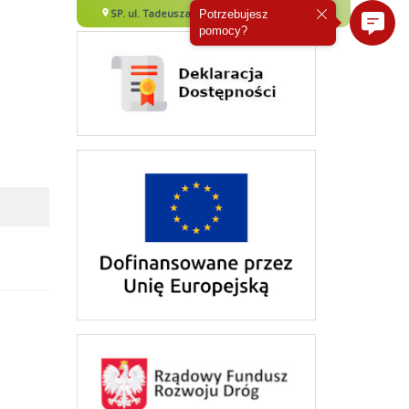
Potrzebujesz
pomocy?