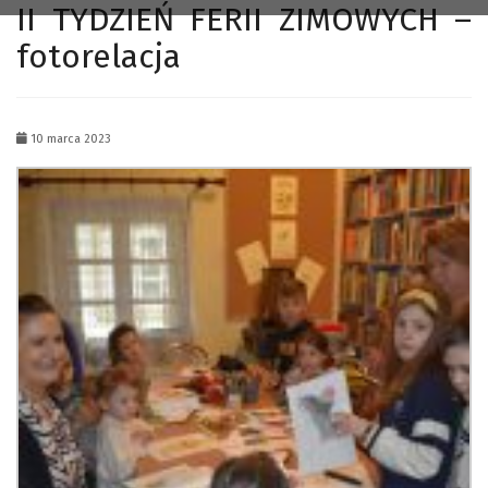
II TYDZIEŃ FERII ZIMOWYCH –
fotorelacja
10 marca 2023