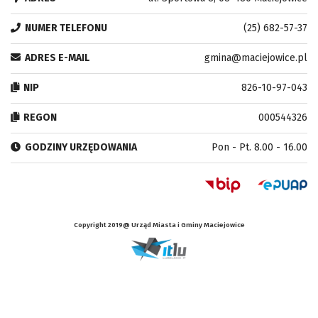
NUMER TELEFONU
(25) 682-57-37
ADRES E-MAIL
gmina@maciejowice.pl
NIP
826-10-97-043
REGON
000544326
GODZINY URZĘDOWANIA
Pon - Pt. 8.00 - 16.00
Copyright 2019@ Urząd Miasta i Gminy Maciejowice