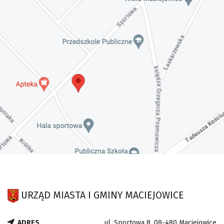
URZĄD MIASTA I GMINY MACIEJOWICE
ADRES
ul. Sportowa 8, 08-480 Maciejowice