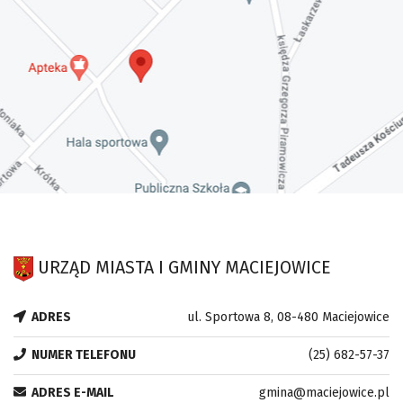
URZĄD MIASTA I GMINY MACIEJOWICE
ADRES
ul. Sportowa 8, 08-480 Maciejowice
NUMER TELEFONU
(25) 682-57-37
ADRES E-MAIL
gmina@maciejowice.pl