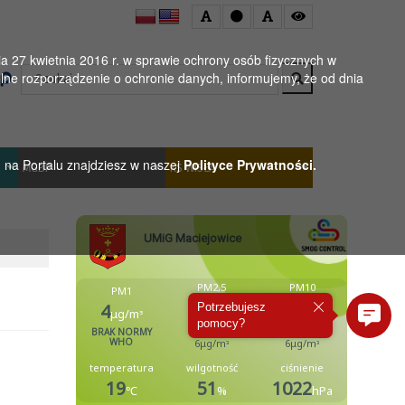
 27 kwietnia 2016 r. w sprawie ochrony osób fizycznych w
Wyszukaj
ne rozporządzenie o ochronie danych, informujemy, że od dnia
h na Portalu znajdziesz w naszej
Polityce Prywatności.
MGBP
KS WISŁA
Potrzebujesz
pomocy?