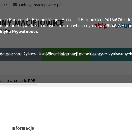
57-37
gmina@maciejowice.pl
a Parlamentu Europejskiego i Rady Unii Europejskiej 2016/679 z dnia
INY MACIEJOWICE
ego przepływu takich danych oraz uchylenia dyrektywy 95/46/WE ogól
towy
lityka Prywatności.
u do potrzeb użytkownika. Więcej informacji o cookies wykorzystywanyc
A TURYSTÓW
DLA PRZEDSIĘBIORCÓW
MGOK
stronę w formacie PDF
Informacja