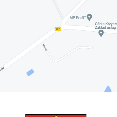
Nadwiślańskich