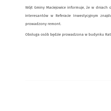
Wójt Gminy Maciejowice informuje, że w dniach
interesantów w Referacie Inwestycyjnym znaj
prowadzony remont.
Obsługa osób będzie prowadzona w budynku Ratus