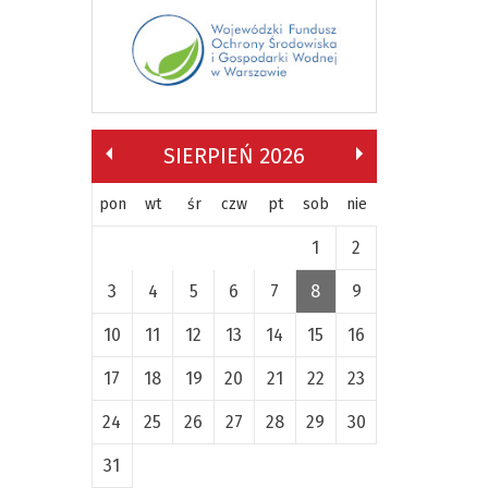
SIERPIEŃ 2026
pon
wt
śr
czw
pt
sob
nie
1
2
3
4
5
6
7
8
9
10
11
12
13
14
15
16
17
18
19
20
21
22
23
24
25
26
27
28
29
30
31