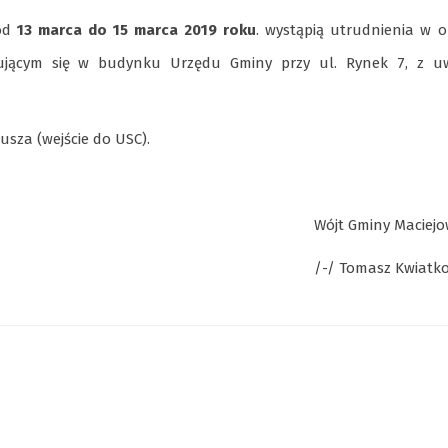
 od
13 marca do 15 marca 2019 roku
. wystąpią utrudnienia w 
dującym się w budynku Urzędu Gminy przy ul. Rynek 7, z u
za (wejście do USC).
Wójt Gminy Maciejo
/-/ Tomasz Kwiatk