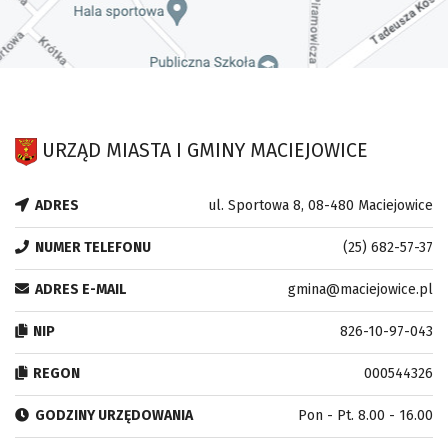
URZĄD MIASTA I GMINY MACIEJOWICE
ADRES
ul. Sportowa 8, 08-480 Maciejowice
NUMER TELEFONU
(25) 682-57-37
ADRES E-MAIL
gmina@maciejowice.pl
NIP
826-10-97-043
REGON
000544326
GODZINY URZĘDOWANIA
Pon - Pt. 8.00 - 16.00