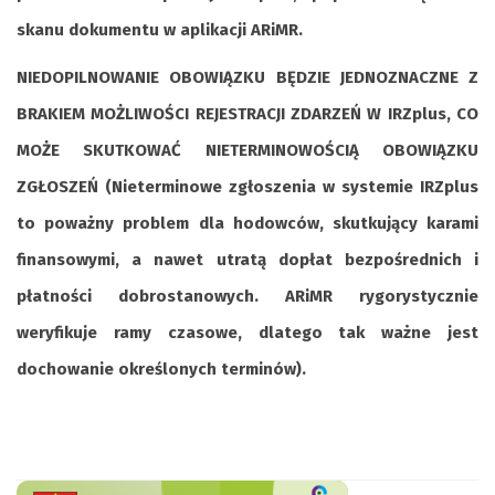
skanu dokumentu w aplikacji ARiMR.
NIEDOPILNOWANIE OBOWIĄZKU BĘDZIE JEDNOZNACZNE Z
BRAKIEM MOŻLIWOŚCI REJESTRACJI ZDARZEŃ W IRZplus, CO
MOŻE SKUTKOWAĆ NIETERMINOWOŚCIĄ OBOWIĄZKU
ZGŁOSZEŃ (Nieterminowe zgłoszenia w systemie IRZplus
to poważny problem dla hodowców, skutkujący karami
finansowymi, a nawet utratą dopłat bezpośrednich i
płatności dobrostanowych. ARiMR rygorystycznie
weryfikuje ramy czasowe, dlatego tak ważne jest
dochowanie określonych terminów).