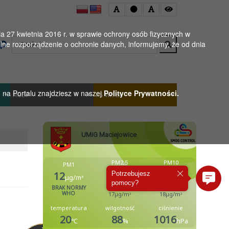
 27 kwietnia 2016 r. w sprawie ochrony osób fizycznych w
Wyszukaj
ne rozporządzenie o ochronie danych, informujemy, że od dnia
h na Portalu znajdziesz w naszej
Polityce Prywatności.
MGBP
KS WISŁA
Potrzebujesz
pomocy?