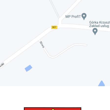
Nadwiślańskich