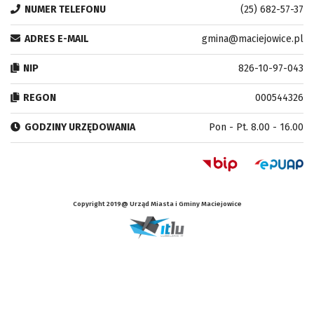
NUMER TELEFONU
(25) 682-57-37
ADRES E-MAIL
gmina@maciejowice.pl
NIP
826-10-97-043
REGON
000544326
GODZINY URZĘDOWANIA
Pon - Pt. 8.00 - 16.00
Copyright 2019@ Urząd Miasta i Gminy Maciejowice