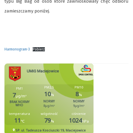
typu Big Bag od osób które zawnioskowały chęć odbioru
zamieszczamy poniżej.
Harmonogram-3
Pobierz