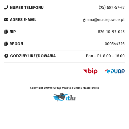
NUMER TELEFONU
(25) 682-57-37
ADRES E-MAIL
gmina@maciejowice.pl
NIP
826-10-97-043
REGON
000544326
GODZINY URZĘDOWANIA
Pon - Pt. 8.00 - 16.00
Copyright 2019@ Urząd Miasta i Gminy Maciejowice