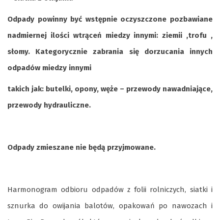
Odpady powinny być wstępnie oczyszczone pozbawiane
nadmiernej ilości wtrąceń miedzy innymi: ziemii ,trofu ,
słomy. Kategorycznie zabrania się dorzucania innych
odpadów miedzy innymi
takich jak: butelki, opony, węże – przewody nawadniające,
przewody hydrauliczne.
Odpady zmieszane nie będą przyjmowane.
Harmonogram odbioru odpadów z folii rolniczych, siatki i
sznurka do owijania balotów, opakowań po nawozach i