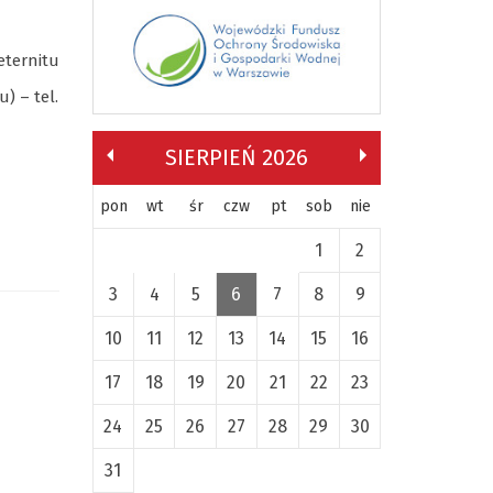
eternitu
) – tel.
SIERPIEŃ 2026
pon
wt
śr
czw
pt
sob
nie
1
2
3
4
5
6
7
8
9
10
11
12
13
14
15
16
17
18
19
20
21
22
23
24
25
26
27
28
29
30
31