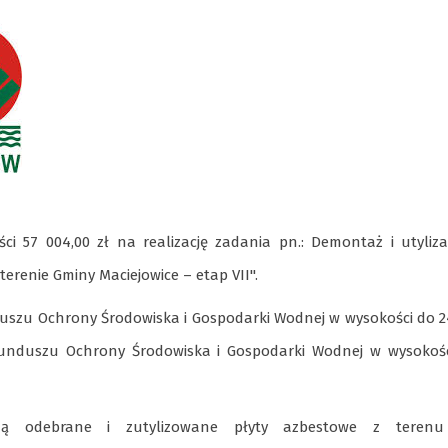
i 57 004,00 zł na realizację zadania pn.: Demontaż i utyliza
renie Gminy Maciejowice – etap VII".
szu Ochrony Środowiska i Gospodarki Wodnej w wysokości do 2
unduszu Ochrony Środowiska i Gospodarki Wodnej w wysokośc
ą odebrane i zutylizowane płyty azbestowe z terenu