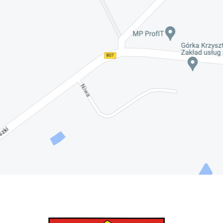
Nadwiślańskich