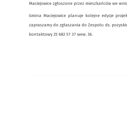
Maciejowice zgłoszone przez mieszkańców we wnio
Gmina Maciejowice planuje kolejne edycje proje
zapraszamy do zgłaszania do Zespołu ds. pozyskiw
kontaktowy 25 682 57 37 wew. 36.