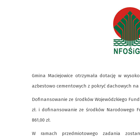
Gmina Maciejowice otrzymała dotację w wysokośc
azbestowo cementowych z pokryć dachowych na te
Dofinansowanie ze środków Wojewódzkiego Fundu
zł. i dofinansowanie ze środków Narodowego F
861,00 zł.
W ramach przedmiotowego zadania zostan