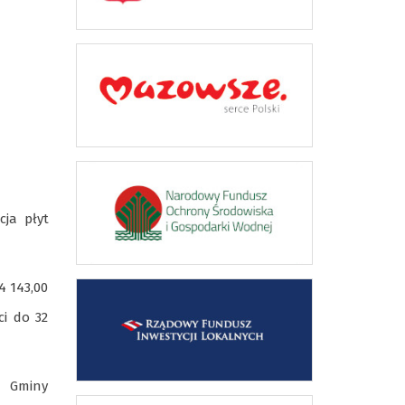
cja płyt
4 143,00
i do 32
 Gminy