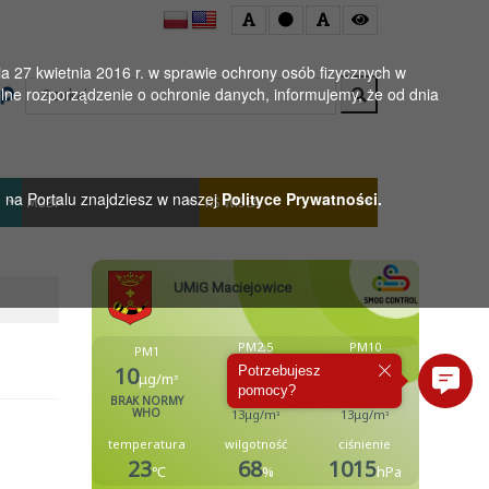
 27 kwietnia 2016 r. w sprawie ochrony osób fizycznych w
Wyszukaj
ne rozporządzenie o ochronie danych, informujemy, że od dnia
h na Portalu znajdziesz w naszej
Polityce Prywatności.
MGBP
KS WISŁA
Potrzebujesz
pomocy?