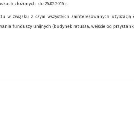
skach złożonych do 25.02.2015 r.
ktu w związku z czym wszystkich zainteresowanych utylizacją 
ania funduszy unijnych (budynek ratusza, wejście od przystanku