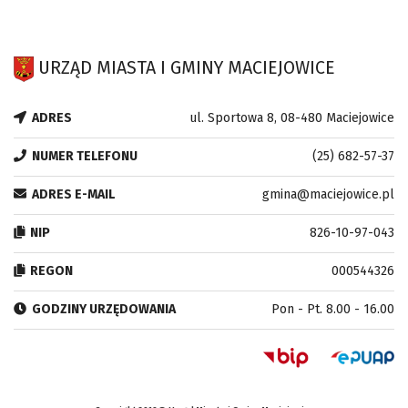
URZĄD MIASTA I GMINY MACIEJOWICE
ADRES
ul. Sportowa 8, 08-480 Maciejowice
NUMER TELEFONU
(25) 682-57-37
ADRES E-MAIL
gmina@maciejowice.pl
NIP
826-10-97-043
REGON
000544326
GODZINY URZĘDOWANIA
Pon - Pt. 8.00 - 16.00