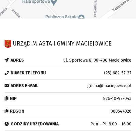
URZĄD MIASTA I GMINY MACIEJOWICE
ADRES
ul. Sportowa 8, 08-480 Maciejowice
NUMER TELEFONU
(25) 682-57-37
ADRES E-MAIL
gmina@maciejowice.pl
NIP
826-10-97-043
REGON
000544326
GODZINY URZĘDOWANIA
Pon - Pt. 8.00 - 16.00