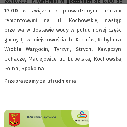
26.10.2021 r. (wtorek) w godzinach od 8.00 do
13.00
w związku z prowadzonymi pracami
remontowymi na ul. Kochowskiej nastąpi
przerwa w dostawie wody w południowej części
gminy tj. w miejscowościach: Kochów, Kobylnica,
Wróble Wargocin, Tyrzyn, Strych, Kawęczyn,
Uchacze, Maciejowice ul. Lubelska, Kochowska,
Polna, Spokojna.
Przepraszamy za utrudnienia.