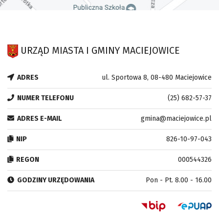
URZĄD MIASTA I GMINY MACIEJOWICE
ADRES
ul. Sportowa 8, 08-480 Maciejowice
NUMER TELEFONU
(25) 682-57-37
ADRES E-MAIL
gmina@maciejowice.pl
NIP
826-10-97-043
REGON
000544326
GODZINY URZĘDOWANIA
Pon - Pt. 8.00 - 16.00