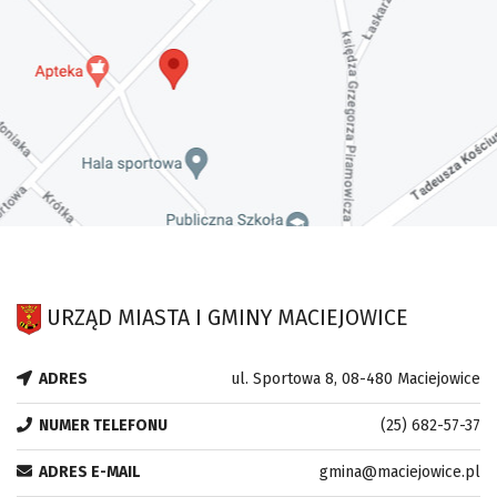
URZĄD MIASTA I GMINY MACIEJOWICE
ADRES
ul. Sportowa 8, 08-480 Maciejowice
NUMER TELEFONU
(25) 682-57-37
ADRES E-MAIL
gmina@maciejowice.pl