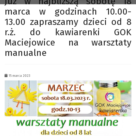
Już w najbliższą sobotę 18
marca w godzinach 10.00-
13.00 zapraszamy dzieci od 8
r.ż. do kawiarenki GOK
Maciejowice na warsztaty
manualne
15 marca 2023