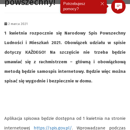
powszechny!
Potrzebujesz
pomocy?
2 marca 2021
1 kwietnia rozpocznie się Narodowy Spis Powszechny
Ludności i Mieszkań 2021. Obowiązek udziału w spisie
dotyczy KAŻDEGO! Na szczęście nie trzeba będzie
umawiać się z rachmistrzem – główną i obowiązkową
metodą będzie samospis internetowy. Będzie więc można
spisać się wygodnie i bezpiecznie w domu.
Aplikacja spisowa będzie dostępna od 1 kwietnia na stronie
internetowej
https://spis.gov.pl/
. Wprowadzane podczas