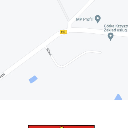
Nadwiślańskich