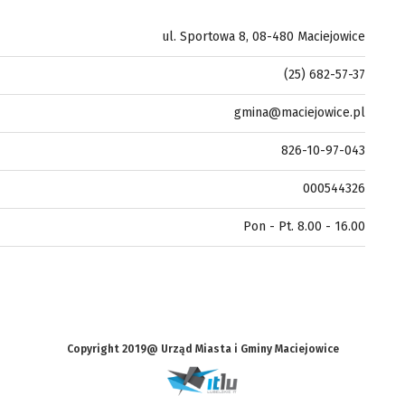
ul. Sportowa 8, 08-480 Maciejowice
(25) 682-57-37
gmina@maciejowice.pl
826-10-97-043
000544326
Pon - Pt. 8.00 - 16.00
Copyright 2019@ Urząd Miasta i Gminy Maciejowice