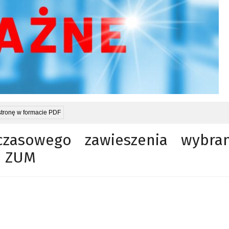
stronę w formacie PDF
zasowego zawieszenia wybra
ie ZUM