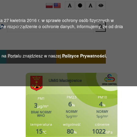
 27 kwietnia 2016 r. w sprawie ochrony osób fizycznych w
Wyszukaj
ne rozporządzenie o ochronie danych, informujemy, że od dnia
h na Portalu znajdziesz w naszej
Polityce Prywatności.
MGBP
KS WISŁA