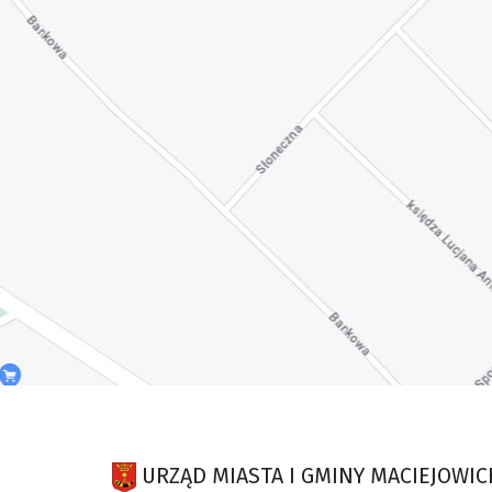
URZĄD MIASTA I GMINY MACIEJOWIC