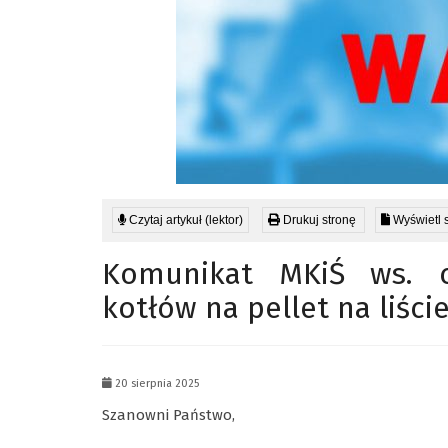
Czytaj artykuł (lektor)
Drukuj stronę
Wyświetl 
Komunikat MKiŚ ws. c
kotłów na pellet na liśc
20 sierpnia 2025
Szanowni Państwo,