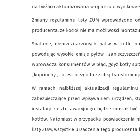
na bieżąco aktualizowana w oparciu o wyniki weryf
Zmiany regulaminu listy ZUM wprowadzone od 
producenta, że kocioł nie ma możliwości montażu
Spalanie, nieprzeznaczonych paliw w kotle na
powodując wysokie emisje pyłów i zanieczyszcze
wprowadza konsumentów w błąd, gdyż kotły sprze
„kopciuchy”, co jest niezgodne z ideą transformacj
W ramach najbliższej aktualizacji regulami
zabezpieczające przed wpisywaniem urządzeń, kt
instalacji rusztu awaryjnego będzie musiał by
kotłów. Natomiast w przypadku poświadczenia n
listę ZUM, wszystkie urządzenia tego producenta b